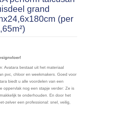
uisdeel grand
mx24,6x180cm (per
2,65m²)
designvloer!
m: Avatara bestaat uit het materiaal
 van pvc, chloor en weekmakers. Goed voor
ra biedt u alle voordelen van een
e oppervlak nog een stapje verder: Ze is
gemakkelijk te onderhouden. En door het
-zelver een professional: snel, veilig,