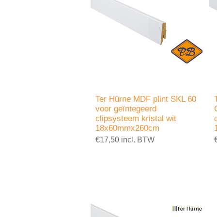
Ter Hürne MDF plint SKL 60
voor geïntegeerd
clipsysteem kristal wit
18x60mmx260cm
€17,50 incl. BTW