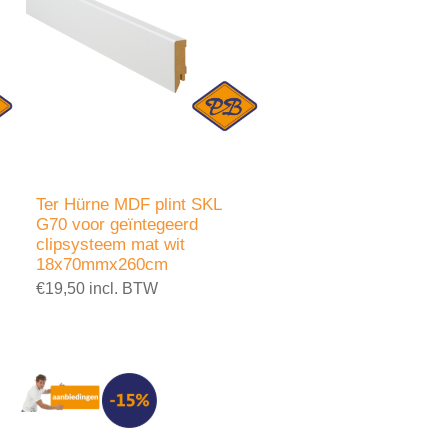
Ter Hürne MDF plint SKL
G70 voor geïntegeerd
clipsysteem mat wit
18x70mmx260cm
€19,50 incl. BTW