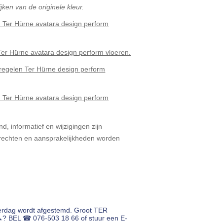
jken van de originele kleur.
d Ter Hürne avatara design perform
er Hürne avatara design perform vloeren.
regelen Ter Hürne design perform
 Ter Hürne avatara design perform
d, informatief en wijzigingen zijn
echten en aansprakelijkheden worden
erdag wordt afgestemd. Groot TER
🔨? BEL ☎ 076-503 18 66 of stuur een E-