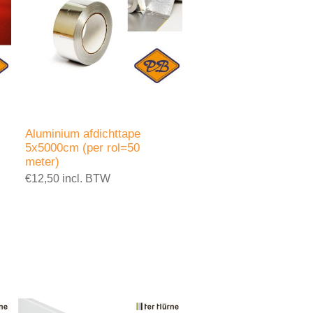
Aluminium afdichttape
5x5000cm (per rol=50
meter)
€12,50 incl. BTW