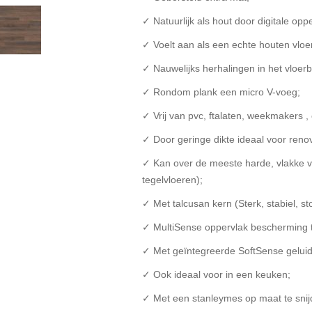
✓ Natuurlijk als hout door digitale opp
✓ Voelt aan als een echte houten vloe
✓ Nauwelijks herhalingen in het vloerb
✓ Rondom plank een micro V-voeg;
✓ Vrij van pvc, ftalaten, weekmakers ,
✓ Door geringe dikte ideaal voor renov
✓ Kan over de meeste harde, vlakke 
tegelvloeren);
✓ Met talcusan kern (Sterk, stabiel, s
✓ MultiSense oppervlak bescherming te
✓ Met geïntegreerde SoftSense gelui
✓ Ook ideaal voor in een keuken;
✓ Met een stanleymes op maat te snijde