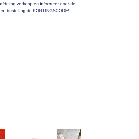
afdeling verkoop en informeer naar de
ij een bestelling de KORTINGSCODE!