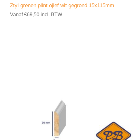
Ztyl grenen plint ojief wit gegrond 15x115mm
Vanaf €69,50 incl. BTW