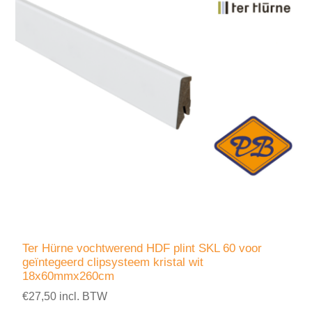
Ter Hürne vochtwerend HDF plint SKL 60 voor
geïntegeerd clipsysteem kristal wit
18x60mmx260cm
€27,50 incl. BTW