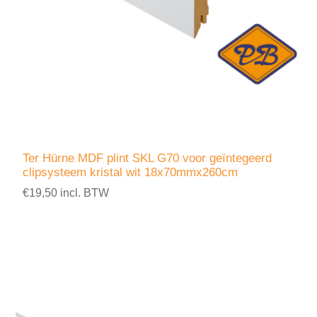
Ter Hürne MDF plint SKL G70 voor geïntegeerd
clipsysteem kristal wit 18x70mmx260cm
€19,50 incl. BTW