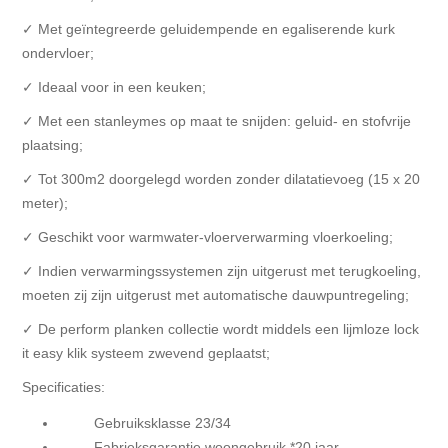
✓ Met geïntegreerde geluidempende en egaliserende kurk
ondervloer;
✓ Ideaal voor in een keuken;
✓ Met een stanleymes op maat te snijden: geluid- en stofvrije
plaatsing;
✓ Tot 300m2 doorgelegd worden zonder dilatatievoeg (15 x 20
meter);
✓ Geschikt voor warmwater-vloerverwarming vloerkoeling;
✓ Indien verwarmingssystemen zijn uitgerust met terugkoeling,
moeten zij zijn uitgerust met automatische dauwpuntregeling;
✓ De perform planken collectie wordt middels een lijmloze lock
it easy klik systeem zwevend geplaatst;
Specificaties:
Gebruiksklasse 23/34
Fabrieksgarantie woongebruik *20 jaar