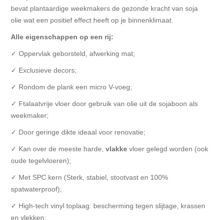
bevat plantaardige weekmakers de gezonde kracht van soja
olie wat een positief effect heeft op je binnenklimaat.
Alle eigenschappen op een rij:
✓ Oppervlak geborsteld, afwerking mat;
✓ Exclusieve decors;
✓ Rondom de plank een micro V-voeg;
✓ Ftalaatvrije vloer door gebruik van olie uit de sojaboon als
weekmaker;
✓ Door geringe dikte ideaal voor renovatie;
✓ Kan over de meeste harde,
vlakke
vloer gelegd worden (ook
oude tegelvloeren);
✓ Met SPC kern (Sterk, stabiel, stootvast en 100%
spatwaterproof);
✓ High-tech vinyl toplaag: bescherming tegen slijtage, krassen
en vlekken;