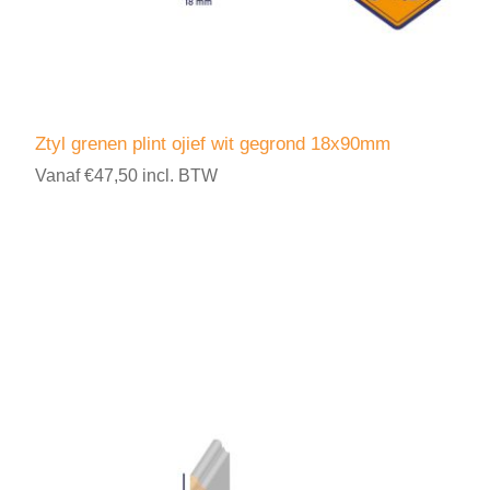
Ztyl grenen plint ojief wit gegrond 18x90mm
Vanaf €47,50 incl. BTW