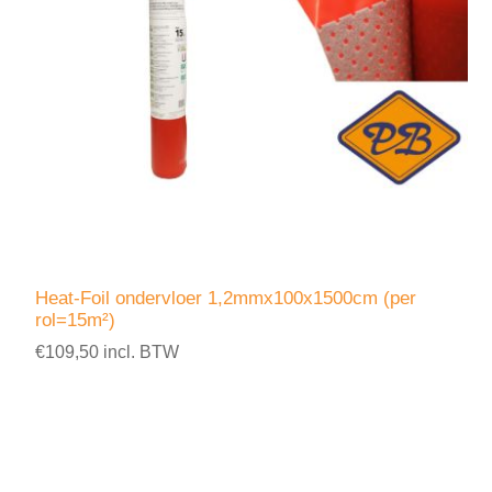
Heat-Foil ondervloer 1,2mmx100x1500cm (per
rol=15m²)
€109,50 incl. BTW