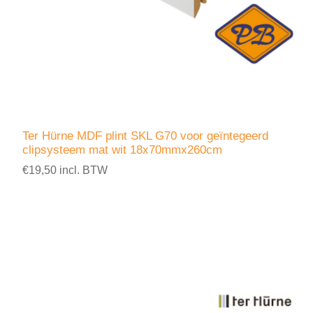
Ter Hürne MDF plint SKL G70 voor geïntegeerd
clipsysteem mat wit 18x70mmx260cm
€19,50 incl. BTW