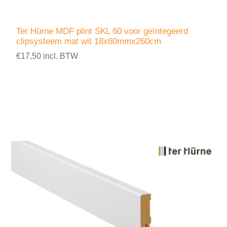
Ter Hürne MDF plint SKL 60 voor geïntegeerd
clipsysteem mat wit 18x60mmx260cm
€17,50 incl. BTW