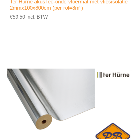
Ter Hürne akusTec-ondervloermat met vliesisolatie
2mmx100x800cm (per rol=8m²)
€59,50 incl. BTW