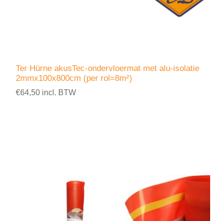
Ter Hürne akusTec-ondervloermat met alu-isolatie
2mmx100x800cm (per rol=8m²)
€64,50 incl. BTW