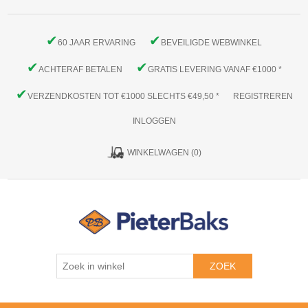
✔
✔
60 JAAR ERVARING
BEVEILIGDE WEBWINKEL
✔
✔
ACHTERAF BETALEN
GRATIS LEVERING VANAF €1000 *
✔
VERZENDKOSTEN TOT €1000 SLECHTS €49,50 *
REGISTREREN
INLOGGEN
WINKELWAGEN
(0)
ZOEK