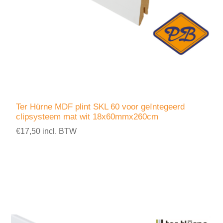
Ter Hürne MDF plint SKL 60 voor geïntegeerd
clipsysteem mat wit 18x60mmx260cm
€17,50 incl. BTW