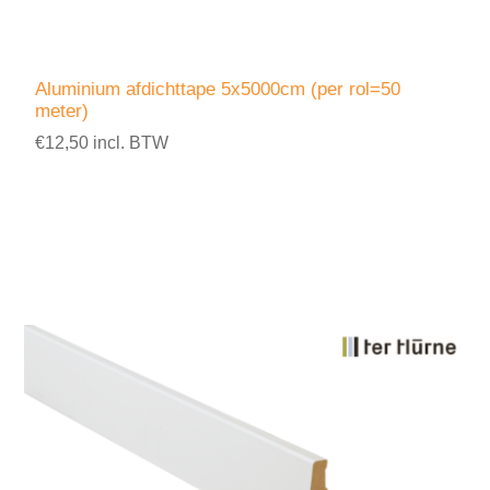
Aluminium afdichttape 5x5000cm (per rol=50
meter)
€12,50 incl. BTW