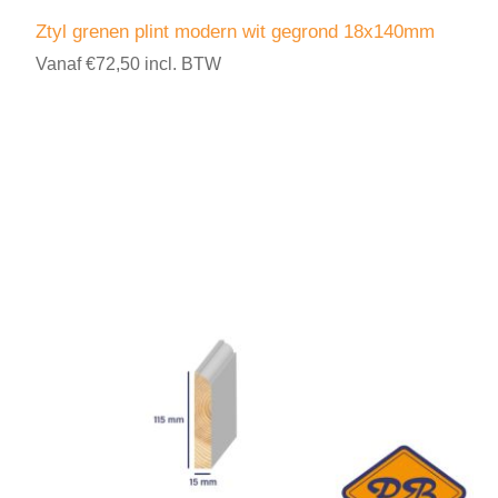
Ztyl grenen plint modern wit gegrond 18x140mm
Vanaf €72,50 incl. BTW