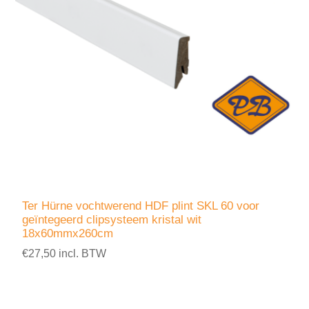
Ter Hürne vochtwerend HDF plint SKL 60 voor
geïntegeerd clipsysteem kristal wit
18x60mmx260cm
€27,50 incl. BTW