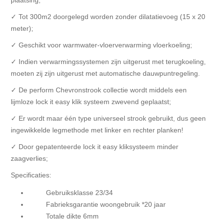
plaatsing;
✓ Tot 300m2 doorgelegd worden zonder dilatatievoeg (15 x 20
meter);
✓ Geschikt voor warmwater-vloerverwarming vloerkoeling;
✓ Indien verwarmingssystemen zijn uitgerust met terugkoeling,
moeten zij zijn uitgerust met automatische dauwpuntregeling.
✓ De perform Chevronstrook collectie wordt middels een
lijmloze lock it easy klik systeem zwevend geplaatst;
✓ Er wordt maar één type universeel strook gebruikt, dus geen
ingewikkelde legmethode met linker en rechter planken!
✓ Door gepatenteerde lock it easy kliksysteem minder
zaagverlies;
Specificaties:
Gebruiksklasse 23/34
Fabrieksgarantie woongebruik *20 jaar
Totale dikte 6mm