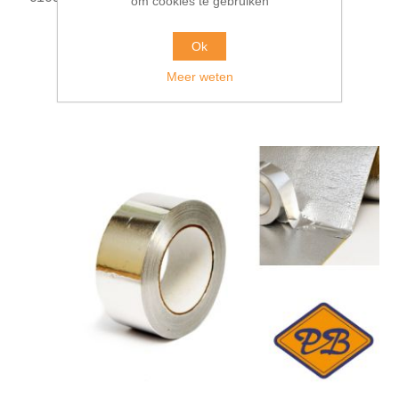
om cookies te gebruiken
Ok
Meer weten