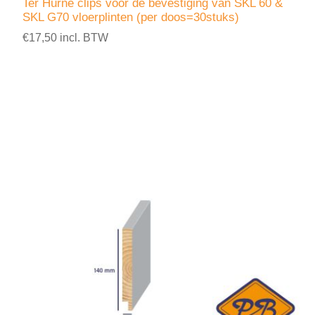
Ter Hürne clips voor de bevestiging van SKL 60 &
SKL G70 vloerplinten (per doos=30stuks)
€17,50 incl. BTW