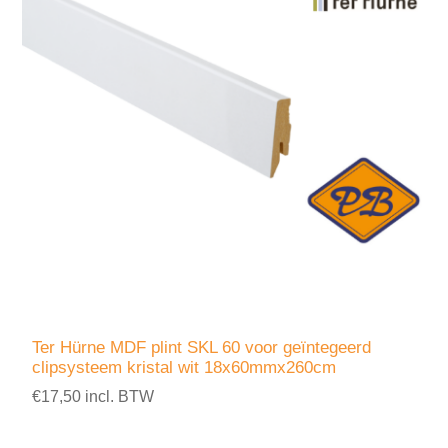
Ter Hürne MDF plint SKL 60 voor geïntegeerd
clipsysteem kristal wit 18x60mmx260cm
€17,50 incl. BTW