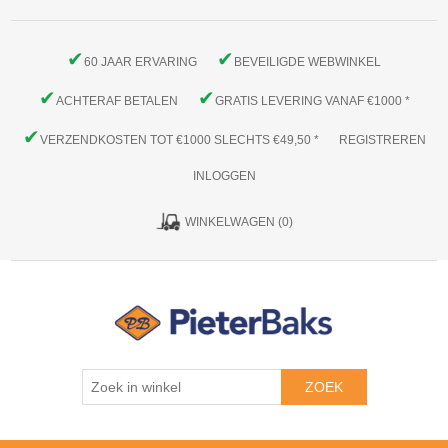
✔
✔
60 JAAR ERVARING
BEVEILIGDE WEBWINKEL
✔
✔
ACHTERAF BETALEN
GRATIS LEVERING VANAF €1000 *
✔
VERZENDKOSTEN TOT €1000 SLECHTS €49,50 *
REGISTREREN
INLOGGEN
WINKELWAGEN
(0)
ZOEK