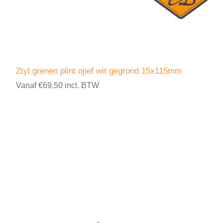
Ztyl grenen plint ojief wit gegrond 15x115mm
Vanaf €69,50 incl. BTW