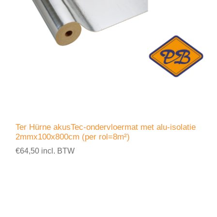
Ter Hürne akusTec-ondervloermat met alu-isolatie
2mmx100x800cm (per rol=8m²)
€64,50 incl. BTW