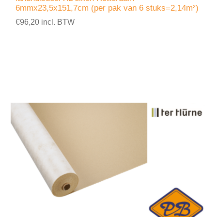
6mmx23,5x151,7cm (per pak van 6 stuks=2,14m²)
€96,20 incl. BTW