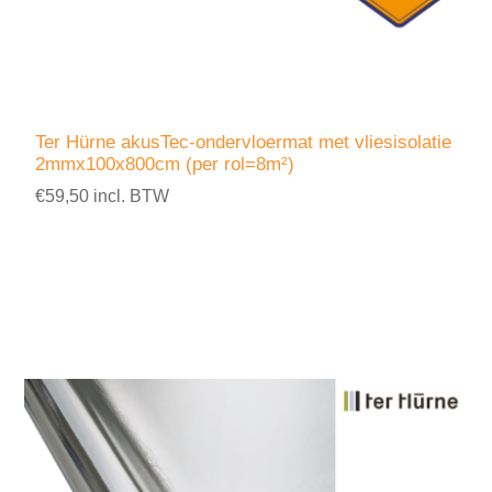
Ter Hürne akusTec-ondervloermat met vliesisolatie
2mmx100x800cm (per rol=8m²)
€59,50 incl. BTW