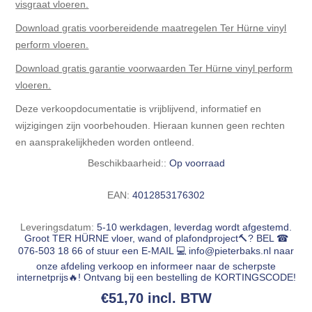
visgraat vloeren.
Download gratis voorbereidende maatregelen Ter Hürne vinyl
perform vloeren.
Download gratis garantie voorwaarden Ter Hürne vinyl perform
vloeren.
Deze verkoopdocumentatie is vrijblijvend, informatief en
wijzigingen zijn voorbehouden. Hieraan kunnen geen rechten
en aansprakelijkheden worden ontleend.
Beschikbaarheid::
Op voorraad
EAN:
4012853176302
Leveringsdatum:
5-10 werkdagen, leverdag wordt afgestemd.
Groot TER HÜRNE vloer, wand of plafondproject🔨? BEL ☎
076-503 18 66 of stuur een E-MAIL 💻
info@pieterbaks.nl
naar
onze afdeling verkoop en informeer naar de scherpste
internetprijs🔥! Ontvang bij een bestelling de KORTINGSCODE!
€51,70 incl. BTW