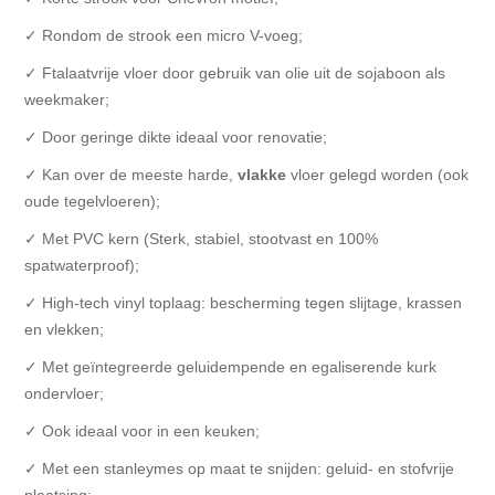
✓ Rondom de strook een micro V-voeg;
✓ Ftalaatvrije vloer door gebruik van olie uit de sojaboon als
weekmaker;
✓ Door geringe dikte ideaal voor renovatie;
✓ Kan over de meeste harde,
vlakke
vloer gelegd worden (ook
oude tegelvloeren);
✓ Met PVC kern (Sterk, stabiel, stootvast en 100%
spatwaterproof);
✓ High-tech vinyl toplaag: bescherming tegen slijtage, krassen
en vlekken;
✓ Met geïntegreerde geluidempende en egaliserende kurk
ondervloer;
✓ Ook ideaal voor in een keuken;
✓ Met een stanleymes op maat te snijden: geluid- en stofvrije