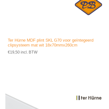
Ter Hürne MDF plint SKL G70 voor geïntegeerd
clipsysteem mat wit 18x70mmx260cm
€19,50 incl. BTW