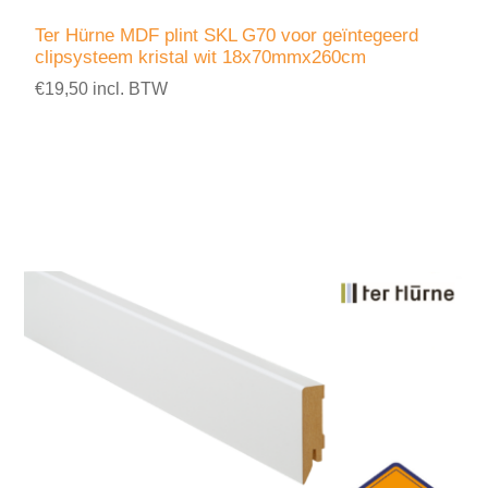
Ter Hürne MDF plint SKL G70 voor geïntegeerd
clipsysteem kristal wit 18x70mmx260cm
€19,50 incl. BTW