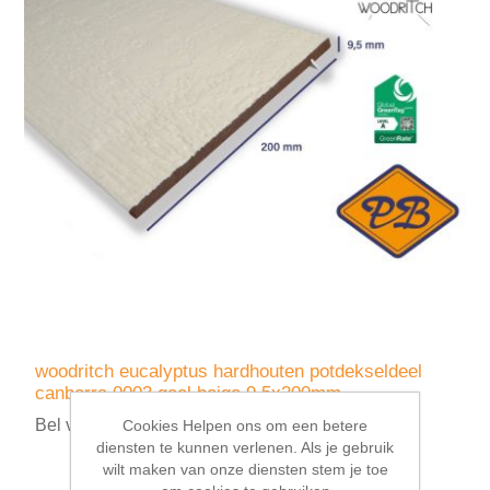
woodritch eucalyptus hardhouten potdekseldeel
canberra 0003 geel beige 9,5x200mm
Bel voor prijsopgave
Cookies Helpen ons om een betere
diensten te kunnen verlenen. Als je gebruik
wilt maken van onze diensten stem je toe