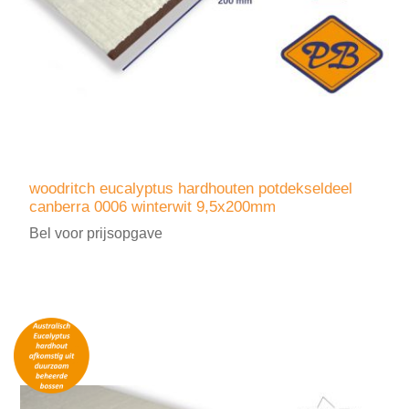
woodritch eucalyptus hardhouten potdekseldeel
canberra 0006 winterwit 9,5x200mm
Bel voor prijsopgave