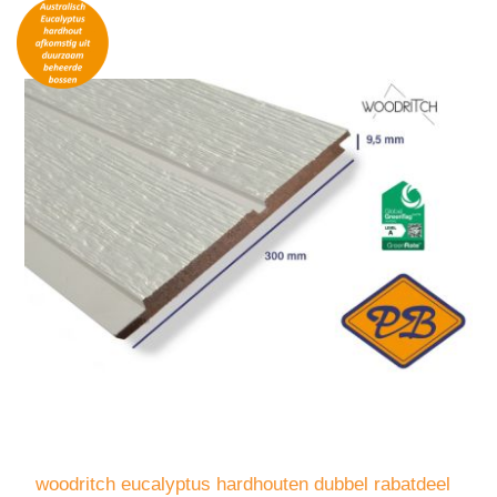
woodritch eucalyptus hardhouten dubbel rabatdeel