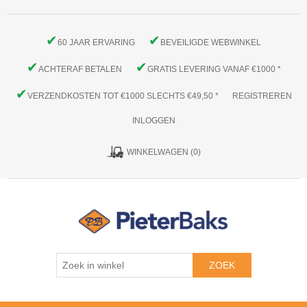
✔
✔
60 JAAR ERVARING
BEVEILIGDE WEBWINKEL
✔
✔
ACHTERAF BETALEN
GRATIS LEVERING VANAF €1000 *
✔
VERZENDKOSTEN TOT €1000 SLECHTS €49,50 *
REGISTREREN
INLOGGEN
WINKELWAGEN
(0)
ZOEK