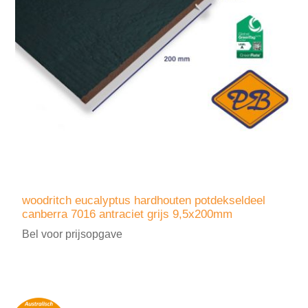
woodritch eucalyptus hardhouten potdekseldeel
canberra 7016 antraciet grijs 9,5x200mm
Bel voor prijsopgave