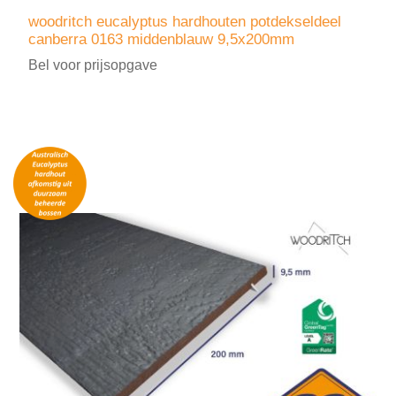
woodritch eucalyptus hardhouten potdekseldeel
canberra 0163 middenblauw 9,5x200mm
Bel voor prijsopgave