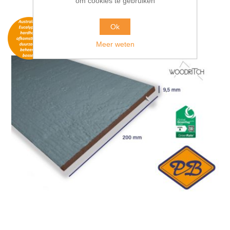
om cookies te gebruiken
Ok
Meer weten