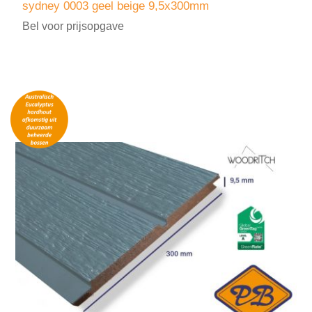
sydney 0003 geel beige 9,5x300mm
Bel voor prijsopgave