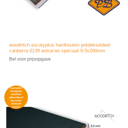
woodritch eucalyptus hardhouten potdekseldeel
canberra 0139 antraciet speciaal 9,5x200mm
Bel voor prijsopgave